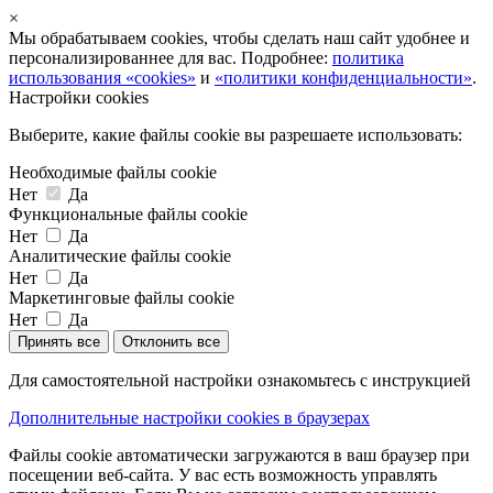
×
Мы обрабатываем cookies, чтобы сделать наш сайт удобнее и
персонализированнее для вас. Подробнее:
политика
использования «cookies»
и
«политики конфиденциальности»
.
Настройки cookies
Выберите, какие файлы cookie вы разрешаете использовать:
Необходимые файлы cookie
Нет
Да
Функциональные файлы cookie
Нет
Да
Аналитические файлы cookie
Нет
Да
Маркетинговые файлы cookie
Нет
Да
Принять все
Отклонить все
Для самостоятельной настройки ознакомьтесь с инструкцией
Дополнительные настройки cookies в браузерах
Файлы cookie автоматически загружаются в ваш браузер при
посещении веб-сайта. У вас есть возможность управлять